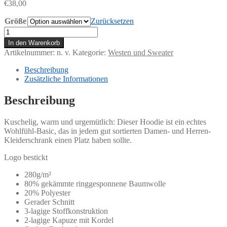
€
38,00
Größe
Zurücksetzen
Sweater
Menge
In den Warenkorb
Artikelnummer:
n. v.
Kategorie:
Westen und Sweater
Beschreibung
Zusätzliche Informationen
Beschreibung
Kuschelig, warm und urgemütlich: Dieser Hoodie ist ein echtes
Wohlfühl-Basic, das in jedem gut sortierten Damen- und Herren-
Kleiderschrank einen Platz haben sollte.
Logo bestickt
280g/m²
80% gekämmte ringgesponnene Baumwolle
20% Polyester
Gerader Schnitt
3-lagige Stoffkonstruktion
2-lagige Kapuze mit Kordel