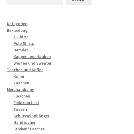
Kategorien
Bekleidung
T-Shirts
Polo Shirts
Hemden
Kappen und Hauben
Westen und Sweater
Taschen und Koffer
Koffer
Taschen
Merchandising
Flaschen
Elektroartikel
Tassen
Schlüsselanhänger
Handtücher
Sticker / Patches