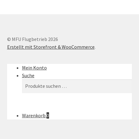
© MFU Flugbetrieb 2026
Erstellt mit Storefront & WooCommerce
.
Mein Konto
Suche
Suchen
Suchen
nach:
Warenkorb
0